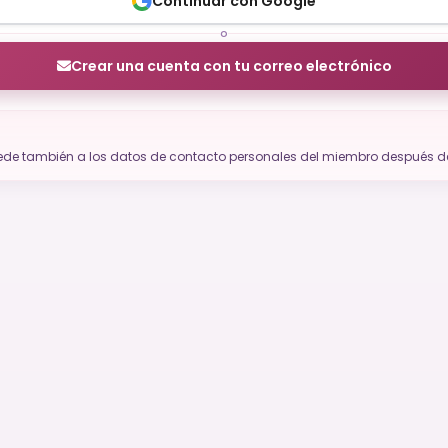
Continuar con Google
o
Crear una cuenta con tu correo electrónico
accede también a los datos de contacto personales del miembro después de 