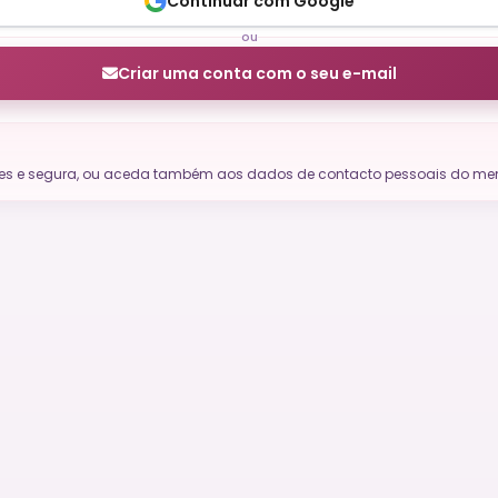
Continuar com Google
ou
Criar uma conta com o seu e-mail
ples e segura, ou aceda também aos dados de contacto pessoais do mem