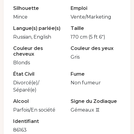
Silhouette
Emploi
Mince
Vente/Marketing
Langue(s) parlée(s)
Taille
Russian, English
170 cm (5 ft 6")
Couleur des
Couleur des yeux
cheveux
Gris
Blonds
État Civil
Fume
Divorcé(e)/
Non fumeur
Séparé(e)
Alcool
Signe du Zodiaque
Parfois/En société
Gémeaux ♊️
Identifiant
86163