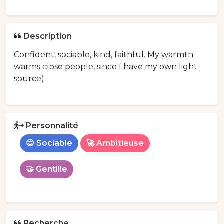
Description
Confident, sociable, kind, faithful. My warmth
warms close people, since I have my own light
source)
Personnalité
😊 Sociable
🚀 Ambitieuse
🤝 Gentille
Recherche