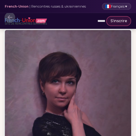
Français
▼
French-Union
| Rencontres russes & ukrainiennes
S'inscrire