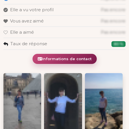
Elle a vu votre profil
Pas encore
Vous avez aimé
Pas encore
Elle a aimé
Pas encore
Taux de réponse
80 %
Informations de contact