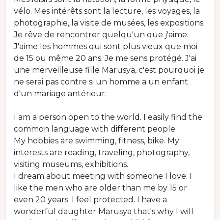
vélo. Mes intérêts sont la lecture, les voyages, la
photographie, la visite de musées, les expositions.
Je rêve de rencontrer quelqu'un que j'aime.
J'aime les hommes qui sont plus vieux que moi
de 15 ou même 20 ans. Je me sens protégé. J'ai
une merveilleuse fille Marusya, c'est pourquoi je
ne serai pas contre si un homme a un enfant
d'un mariage antérieur.
I am a person open to the world. I easily find the
common language with different people.
My hobbies are swimming, fitness, bike. My
interests are reading, traveling, photography,
visiting museums, exhibitions.
I dream about meeting with someone I love. I
like the men who are older than me by 15 or
even 20 years. I feel protected. I have a
wonderful daughter Marusya that's why I will