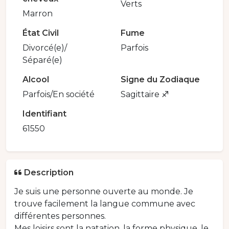
Verts
Marron
État Civil
Fume
Divorcé(e)/
Parfois
Séparé(e)
Alcool
Signe du Zodiaque
Parfois/En société
Sagittaire ♐️
Identifiant
61550
Description
Je suis une personne ouverte au monde. Je
trouve facilement la langue commune avec
différentes personnes.
Mes loisirs sont la natation, la forme physique, le