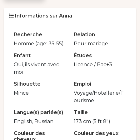
Informations sur Anna
Recherche
Relation
Homme (age: 35-55)
Pour mariage
Enfant
Études
Oui, ils vivent avec
Licence / Bac+3
moi
Silhouette
Emploi
Mince
Voyage/Hotellerie/T
ourisme
Langue(s) parlée(s)
Taille
English, Russian
173 cm (5 ft 8")
Couleur des
Couleur des yeux
cheveux