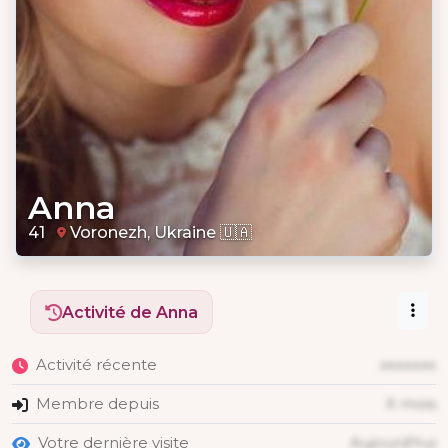
Anna
41
Voronezh, Ukraine 🇺🇦
Activité de Anna
Activité récente
xxxxxxx
Membre depuis
X mois
Votre dernière visite
Aujourd'hui