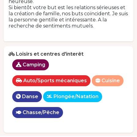
heureuse.
Si bientôt votre but est les relations sérieuses et
la création de famille, nos buts coïncident. Je suis
la personne gentille et intéressante. A la
recherche de sentiments mutuels.
Loisirs et centres d'interêt
Camping
Auto/Sports mécaniques
Cuisine
Danse
Plongée/Natation
Chasse/Pêche