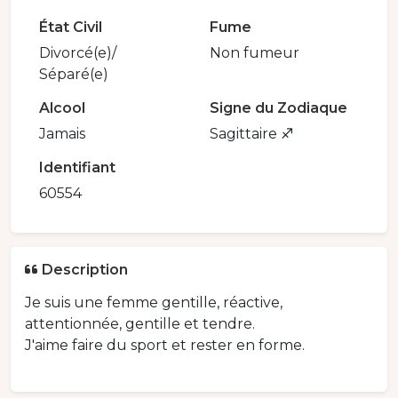
État Civil
Fume
Divorcé(e)/
Non fumeur
Séparé(e)
Alcool
Signe du Zodiaque
Jamais
Sagittaire ♐️
Identifiant
60554
Description
Je suis une femme gentille, réactive,
attentionnée, gentille et tendre.
J'aime faire du sport et rester en forme.