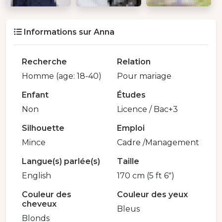
Informations sur Anna
Recherche
Relation
Homme (age: 18-40)
Pour mariage
Enfant
Études
Non
Licence / Bac+3
Silhouette
Emploi
Mince
Cadre /Management
Langue(s) parlée(s)
Taille
English
170 cm (5 ft 6")
Couleur des
Couleur des yeux
cheveux
Bleus
Blonds