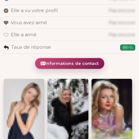
Elle a vu votre profil
Pas encore
Vous avez aimé
Pas encore
Elle a aimé
Pas encore
Taux de réponse
80 %
Informations de contact