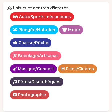
Loisirs et centres d'interêt
Auto/Sports mécaniques
Plongée/Natation
Mode
Chasse/Pêche
Bricolage/Artisanat
Musique/Concert
Films/Cinéma
Fêtes/Discothèques
Photographie