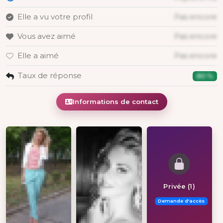
Elle a vu votre profil
Pas encore
Vous avez aimé
Pas encore
Elle a aimé
Pas encore
Taux de réponse
80 %
Informations de contact
Privée (1)
Demande d'accès