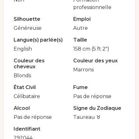
professionnelle
Silhouette
Emploi
Généreuse
Autre
Langue(s) parlée(s)
Taille
English
158 cm (5 ft 2")
Couleur des
Couleur des yeux
cheveux
Marrons
Blonds
État Civil
Fume
Célibataire
Pas de réponse
Alcool
Signe du Zodiaque
Pas de réponse
Taureau ♉️
Identifiant
292044