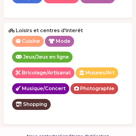
Loisirs et centres d'interêt
Cuisine
Mode
Jeux/Jeux en ligne
Bricolage/Artisanat
Musées/Art
Musique/Concert
Photographie
Shopping