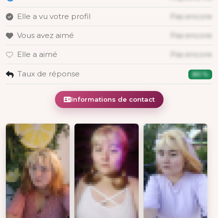
Elle a vu votre profil
Pas encore
Vous avez aimé
Pas encore
Elle a aimé
Pas encore
Taux de réponse
80 %
Informations de contact