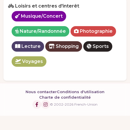
Loisirs et centres d'interêt
Musique/Concert
Nature/Randonnée
Photographie
Lecture
Shopping
Sports
Voyages
Nous contacter
Conditions d'utilisation
Charte de confidentialité
© 2002-2026 French-Union