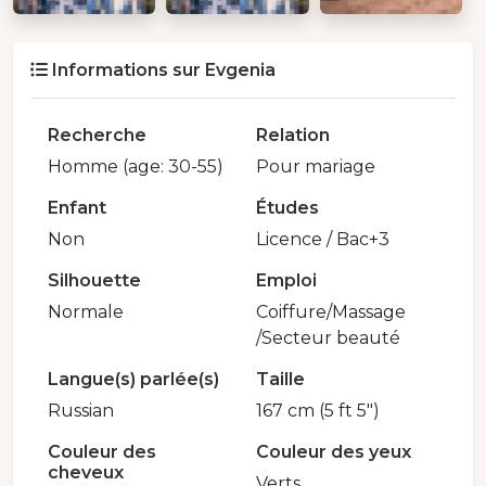
Informations sur Evgenia
Recherche
Relation
Homme (age: 30-55)
Pour mariage
Enfant
Études
Non
Licence / Bac+3
Silhouette
Emploi
Normale
Coiffure/Massage
/Secteur beauté
Langue(s) parlée(s)
Taille
Russian
167 cm (5 ft 5")
Couleur des
Couleur des yeux
cheveux
Verts