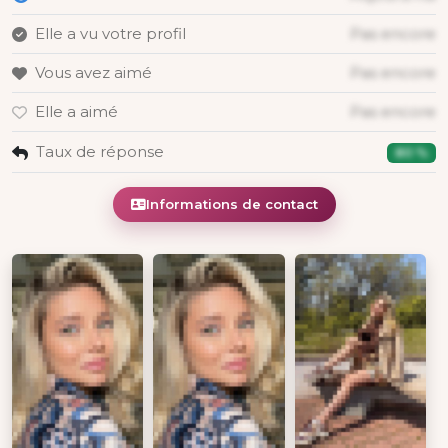
Elle a vu votre profil
Pas encore
Vous avez aimé
Pas encore
Elle a aimé
Pas encore
Taux de réponse
80 %
Informations de contact