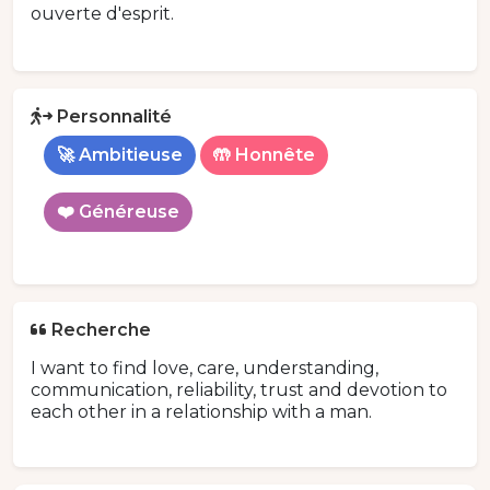
ouverte d'esprit.
Personnalité
🚀 Ambitieuse
🤲 Honnête
❤️ Généreuse
Recherche
I want to find love, care, understanding,
communication, reliability, trust and devotion to
each other in a relationship with a man.