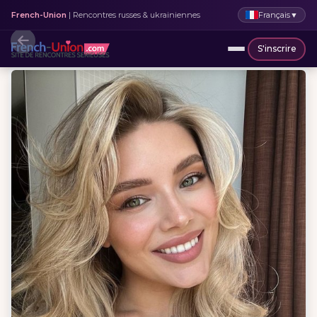
Français
▼
French-Union
| Rencontres russes & ukrainiennes
S'inscrire