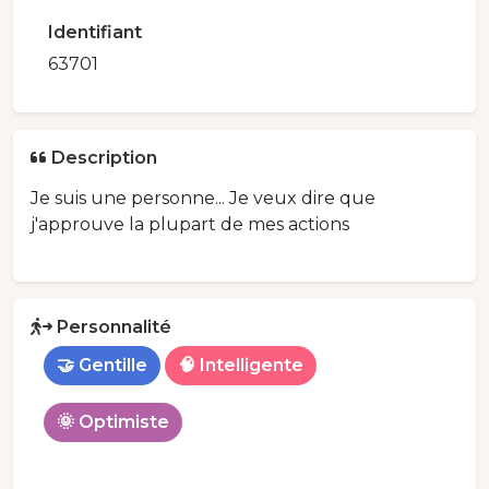
Identifiant
63701
Description
Je suis une personne... Je veux dire que
j'approuve la plupart de mes actions
Personnalité
🤝 Gentille
🧠 Intelligente
🌞 Optimiste