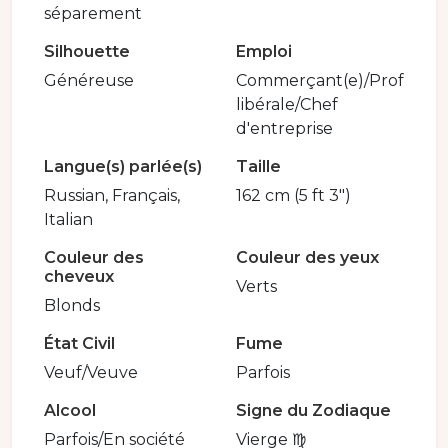
séparement
Silhouette
Emploi
Généreuse
Commerçant(e)/Prof
libérale/Chef
d'entreprise
Langue(s) parlée(s)
Taille
Russian, Français,
162 cm (5 ft 3")
Italian
Couleur des
Couleur des yeux
cheveux
Verts
Blonds
État Civil
Fume
Veuf/Veuve
Parfois
Alcool
Signe du Zodiaque
Parfois/En société
Vierge ♍️