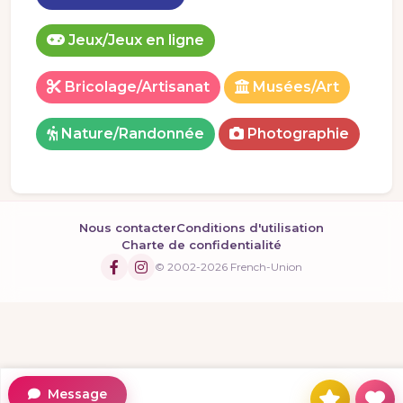
Jeux/Jeux en ligne
Bricolage/Artisanat
Musées/Art
Nature/Randonnée
Photographie
Nous contacter
Conditions d'utilisation
Charte de confidentialité
© 2002-2026 French-Union
Message