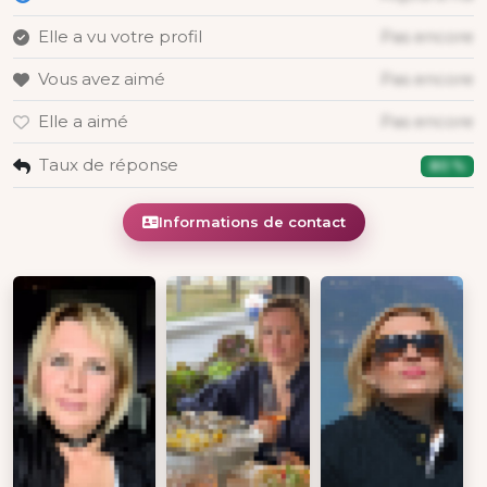
Elle a vu votre profil
Pas encore
Vous avez aimé
Pas encore
Elle a aimé
Pas encore
Taux de réponse
80 %
Informations de contact