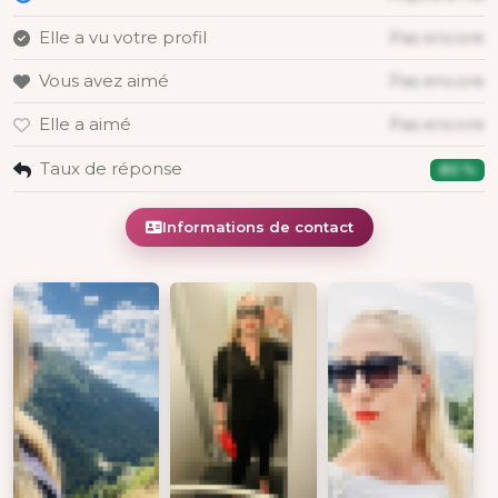
Elle a vu votre profil
Pas encore
Vous avez aimé
Pas encore
Elle a aimé
Pas encore
Taux de réponse
80 %
Informations de contact