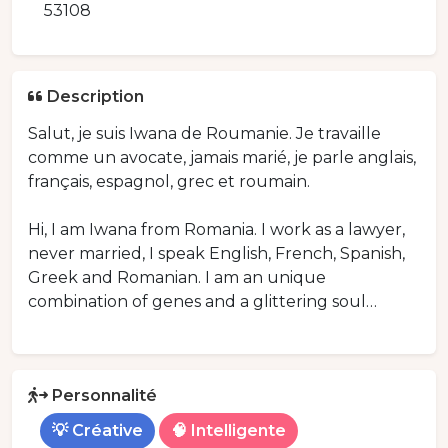
53108
Description
Salut, je suis Iwana de Roumanie. Je travaille
comme un avocate, jamais marié, je parle anglais,
français, espagnol, grec et roumain.
Hi, I am Iwana from Romania. I work as a lawyer,
never married, I speak English, French, Spanish,
Greek and Romanian. I am an unique
combination of genes and a glittering soul…
Personnalité
💡 Créative
🧠 Intelligente