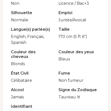
Non
Licence / Bac+3
Silhouette
Emploi
Normale
Juriste/Avocat
Langue(s) parlée(s)
Taille
English, Français,
170 cm (5 ft 6")
Spanish
Couleur des
Couleur des yeux
cheveux
Bleus
Blonds
État Civil
Fume
Célibataire
Non fumeur
Alcool
Signe du Zodiaque
Jamais
Taureau ♉️
Identifiant