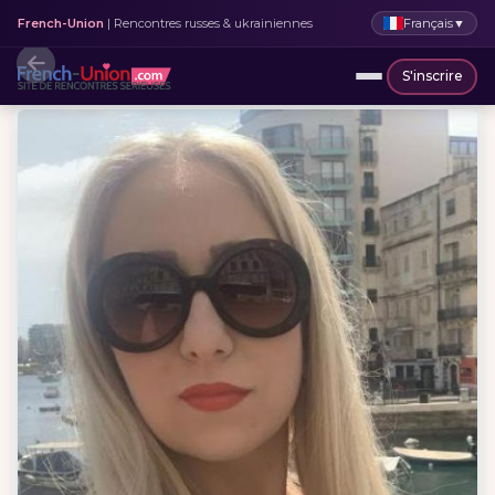
Français
▼
French-Union
| Rencontres russes & ukrainiennes
S'inscrire