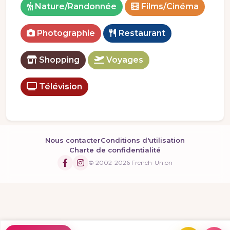
Nature/Randonnée
Films/Cinéma
Photographie
Restaurant
Shopping
Voyages
Télévision
Nous contacter
Conditions d'utilisation
Charte de confidentialité
© 2002-2026 French-Union