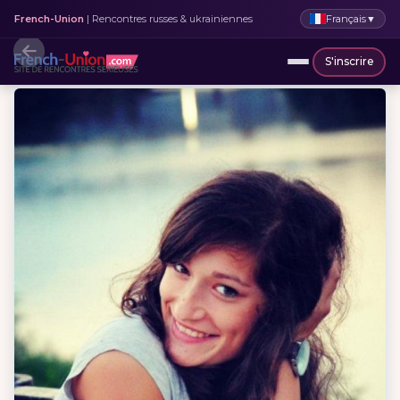
Français
▼
French-Union
| Rencontres russes & ukrainiennes
S'inscrire