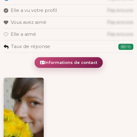
Elle a vu votre profil
Pas encore
Vous avez aimé
Pas encore
Elle a aimé
Pas encore
Taux de réponse
80 %
Informations de contact