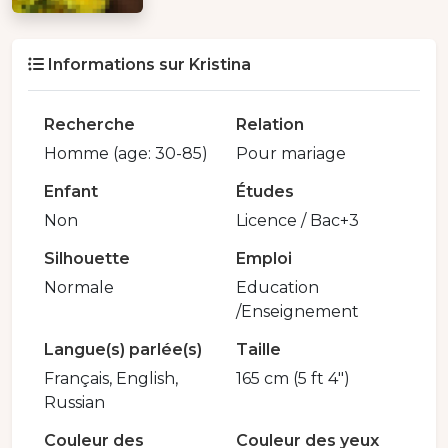
Informations sur Kristina
Recherche
Relation
Homme (age: 30-85)
Pour mariage
Enfant
Études
Non
Licence / Bac+3
Silhouette
Emploi
Normale
Education
/Enseignement
Langue(s) parlée(s)
Taille
Français, English,
165 cm (5 ft 4")
Russian
Couleur des
Couleur des yeux