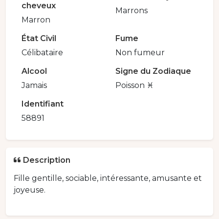
cheveux
Marrons
Marron
État Civil
Fume
Célibataire
Non fumeur
Alcool
Signe du Zodiaque
Jamais
Poisson ♓️
Identifiant
58891
Description
Fille gentille, sociable, intéressante, amusante et
joyeuse.