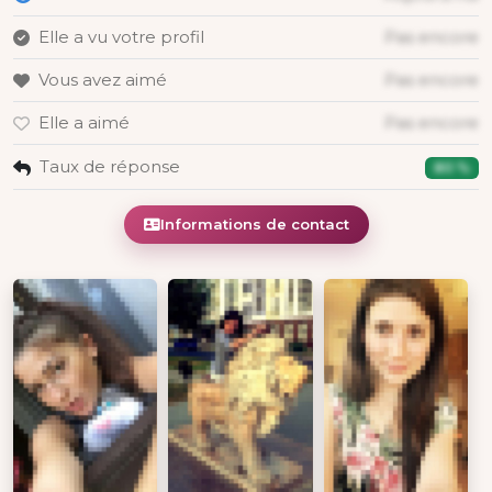
Elle a vu votre profil
Pas encore
Vous avez aimé
Pas encore
Elle a aimé
Pas encore
Taux de réponse
80 %
Informations de contact