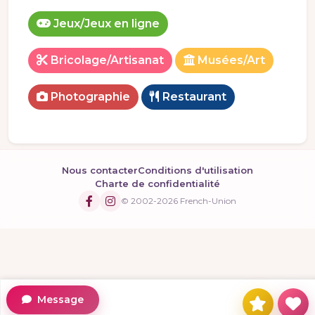
Jeux/Jeux en ligne
Bricolage/Artisanat
Musées/Art
Photographie
Restaurant
Nous contacter
Conditions d'utilisation
Charte de confidentialité
© 2002-2026 French-Union
Message