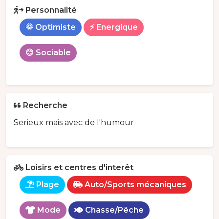
Personnalité
🌞 Optimiste
⚡ Energique
😊 Sociable
Recherche
Serieux mais avec de l'humour
Loisirs et centres d'interêt
Plage
Auto/Sports mécaniques
Mode
Chasse/Pêche