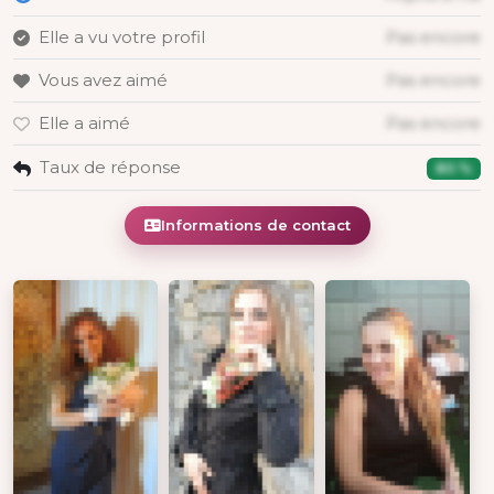
Elle a vu votre profil
Pas encore
Vous avez aimé
Pas encore
Elle a aimé
Pas encore
Taux de réponse
80 %
Informations de contact