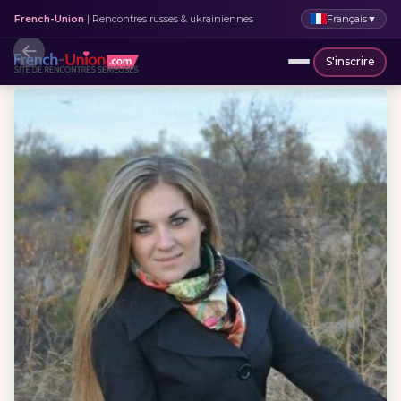
Français
▼
French-Union
| Rencontres russes & ukrainiennes
S'inscrire