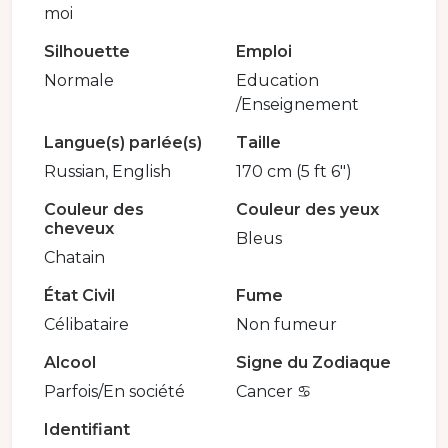
moi
Silhouette
Emploi
Normale
Education
/Enseignement
Langue(s) parlée(s)
Taille
Russian, English
170 cm (5 ft 6")
Couleur des
Couleur des yeux
cheveux
Bleus
Chatain
État Civil
Fume
Célibataire
Non fumeur
Alcool
Signe du Zodiaque
Parfois/En société
Cancer ♋️
Identifiant