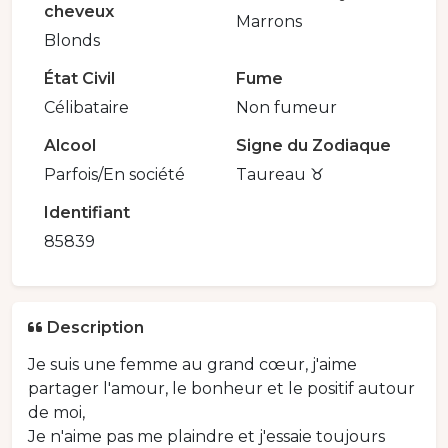
cheveux
Marrons
Blonds
État Civil
Fume
Célibataire
Non fumeur
Alcool
Signe du Zodiaque
Parfois/En société
Taureau ♉️
Identifiant
85839
Description
Je suis une femme au grand cœur, j'aime
partager l'amour, le bonheur et le positif autour
de moi,
Je n'aime pas me plaindre et j'essaie toujours