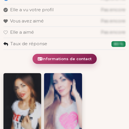
Elle a vu votre profil
Pas encore
Vous avez aimé
Pas encore
Elle a aimé
Pas encore
Taux de réponse
80 %
Informations de contact