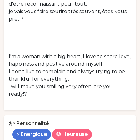
d'être reconnaissant pour tout.
je vais vous faire sourire très souvent, êtes-vous
prêt!?
I'm a woman with a big heart, I love to share love,
happiness and positive around myself,
I don't like to complain and always trying to be
thankful for everything.
i will make you smiling very often, are you
ready!?
Personnalité
⚡ Energique
😃 Heureuse