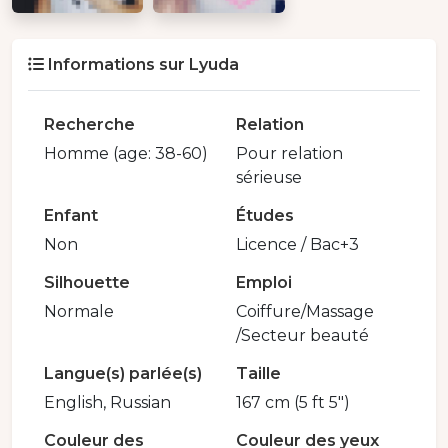
Informations sur Lyuda
Recherche
Relation
Homme (age: 38-60)
Pour relation
sérieuse
Enfant
Études
Non
Licence / Bac+3
Silhouette
Emploi
Normale
Coiffure/Massage
/Secteur beauté
Langue(s) parlée(s)
Taille
English, Russian
167 cm (5 ft 5")
Couleur des
Couleur des yeux