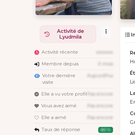
Activité de
I
Lyudmila
Activité récente
xxxxxxx
R
H
Membre depuis
X mois
É
Votre dernière
Aujourd'hui
Li
visite
La
Elle a vu votre profil
Pas encore
En
Vous avez aimé
Pas encore
C
Elle a aimé
Pas encore
Gr
Taux de réponse
80 %
A