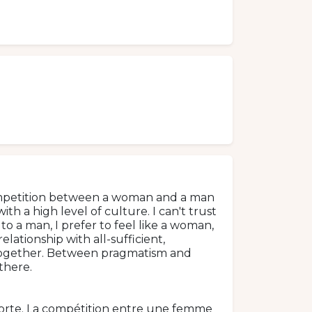
competition between a woman and a man
with a high level of culture. I can't trust
o a man, I prefer to feel like a woman,
elationship with all-sufficient,
e together. Between pragmatism and
 there.
 forte. La compétition entre une femme