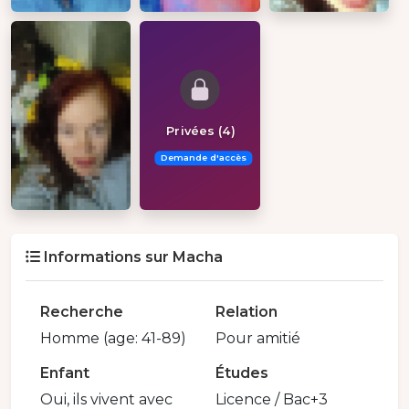
Privées (4)
Demande d'accès
Informations sur Macha
Recherche
Relation
Homme (age: 41-89)
Pour amitié
Enfant
Études
Oui, ils vivent avec
Licence / Bac+3