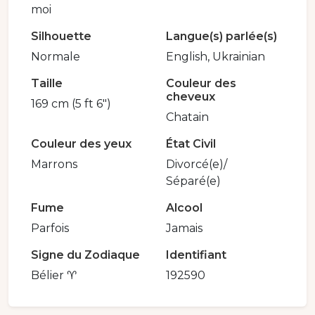
moi
Silhouette
Langue(s) parlée(s)
Normale
English, Ukrainian
Taille
Couleur des
cheveux
169 cm (5 ft 6")
Chatain
Couleur des yeux
État Civil
Marrons
Divorcé(e)/
Séparé(e)
Fume
Alcool
Parfois
Jamais
Signe du Zodiaque
Identifiant
Bélier ♈
192590