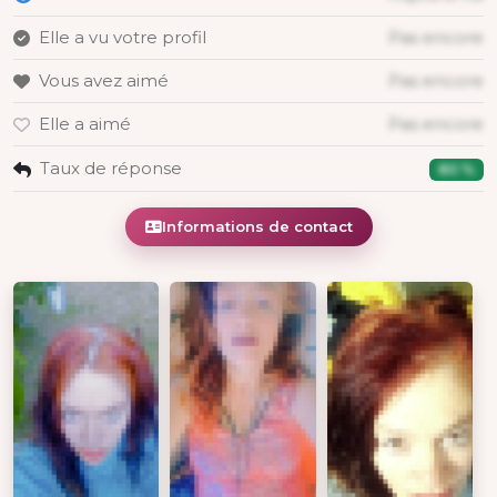
Elle a vu votre profil
Pas encore
Vous avez aimé
Pas encore
Elle a aimé
Pas encore
Taux de réponse
80 %
Informations de contact