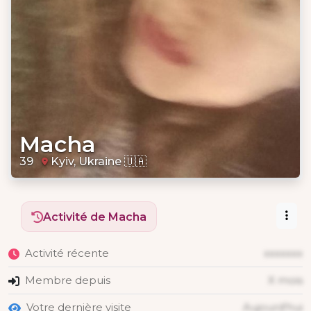
Macha
39
Kyiv, Ukraine 🇺🇦
Activité de Macha
Activité récente
xxxxxxx
Membre depuis
X mois
Votre dernière visite
Aujourd'hui