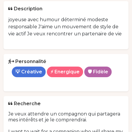
Description
joyeuse avec humour déterminé modeste
responsable J'aime un mouvement de style de
vie actif Je veux rencontrer un partenaire de vie
Personnalité
💡 Créative
⚡ Energique
🛡️ Fidèle
Recherche
Je veux attendre un compagnon qui partagera
mes intérêts et je le comprendrai.
I want to wait for a companion who will share my