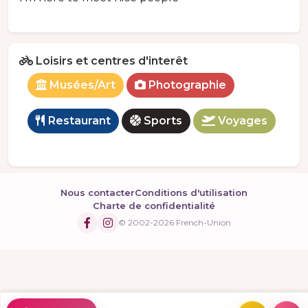
Loisirs et centres d'interêt
Musées/Art
Photographie
Restaurant
Sports
Voyages
Nous contacter
Conditions d'utilisation
Charte de confidentialité
© 2002-2026 French-Union