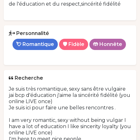
de l'éducation et du respect,sincérité fidélité
Personnalité
💘 Romantique
🛡️ Fidèle
🤲 Honnête
Recherche
Je suis très romantique, sexy sans être vulgaire
jai bcp d'éducation j'aime la sincérité fidélité (you
online LIVE once)
Je suis ici pour faire une belles rencontres .
I am very romantic, sexy without being vulgar I
have a lot of education I like sincerity loyalty (you
online LIVE once)
I'm here to meet nice people