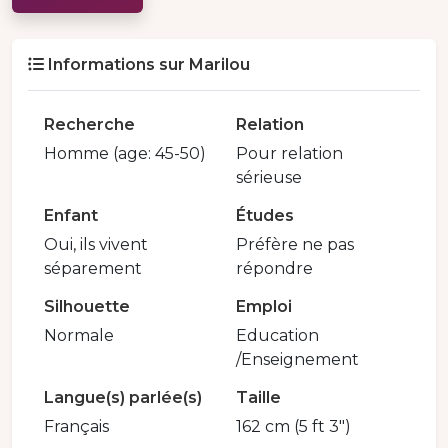
Informations sur Marilou
Recherche
Relation
Homme (age: 45-50)
Pour relation
sérieuse
Enfant
Études
Oui, ils vivent
Préfère ne pas
séparement
répondre
Silhouette
Emploi
Normale
Education
/Enseignement
Langue(s) parlée(s)
Taille
Français
162 cm (5 ft 3")