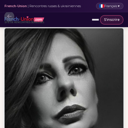
Français
▼
French-Union
| Rencontres russes & ukrainiennes
S'inscrire