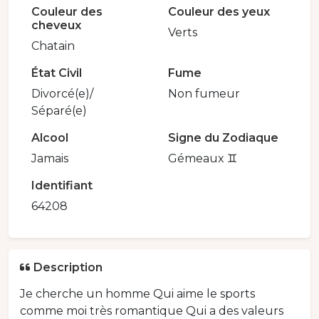
Couleur des
Couleur des yeux
cheveux
Verts
Chatain
État Civil
Fume
Divorcé(e)/
Non fumeur
Séparé(e)
Alcool
Signe du Zodiaque
Jamais
Gémeaux ♊️
Identifiant
64208
Description
Je cherche un homme Qui aime le sports
comme moi très romantique Qui a des valeurs