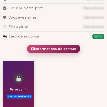
Elle a vu votre profil
Pas encore
Vous avez aimé
Pas encore
Elle a aimé
Pas encore
Taux de réponse
80 %
Informations de contact
Privées (4)
Demande d'accès