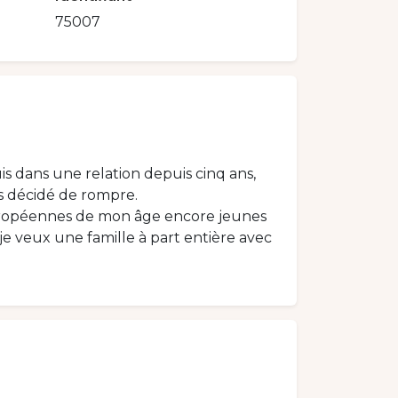
75007
is dans une relation depuis cinq ans,
ns décidé de rompre.
européennes de mon âge encore jeunes
je veux une famille à part entière avec