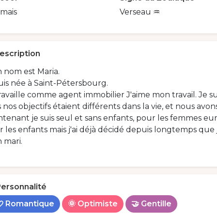
amais
Verseau ♒️
escription
 nom est Maria.
uis née à Saint-Pétersbourg.
ravaille comme agent immobilier J'aime mon travail. Je su
 nos objectifs étaient différents dans la vie, et nous avo
ntenant je suis seul et sans enfants, pour les femmes 
 les enfants mais j'ai déjà décidé depuis longtemps que 
 mari.
ersonnalité
💘 Romantique
🌞 Optimiste
🤝 Gentille