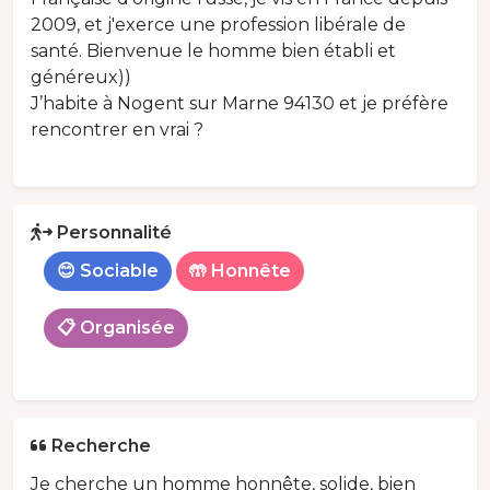
2009, et j'exerce une profession libérale de
santé. Bienvenue le homme bien établi et
généreux))
J’habite à Nogent sur Marne 94130 et je préfère
rencontrer en vrai ?
Personnalité
😊 Sociable
🤲 Honnête
📋 Organisée
Recherche
Je cherche un homme honnête, solide, bien