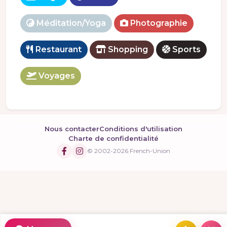
Méditation/Yoga
Photographie
Restaurant
Shopping
Sports
Voyages
Nous contacter
Conditions d'utilisation
Charte de confidentialité
© 2002-2026 French-Union