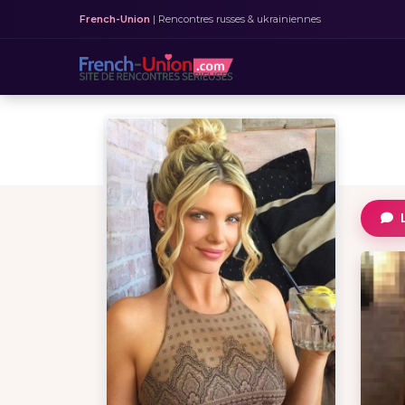
French-Union
| Rencontres russes & ukrainiennes