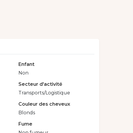
Enfant
Non
Secteur d'activité
Transports/Logistique
Couleur des cheveux
Blonds
Fume
Non fumeur