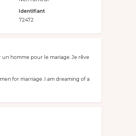
Identifiant
72472
ver un homme pour le mariage. Je rêve
 men for marriage .I am dreaming of a