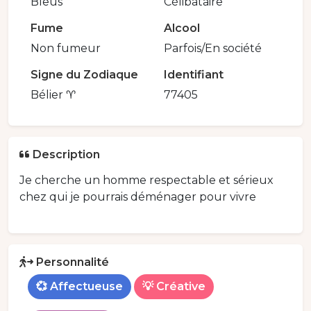
Bleus
Célibataire
Fume
Alcool
Non fumeur
Parfois/En société
Signe du Zodiaque
Identifiant
Bélier ♈
77405
Description
Je cherche un homme respectable et sérieux
chez qui je pourrais déménager pour vivre
Personnalité
💞 Affectueuse
💡 Créative