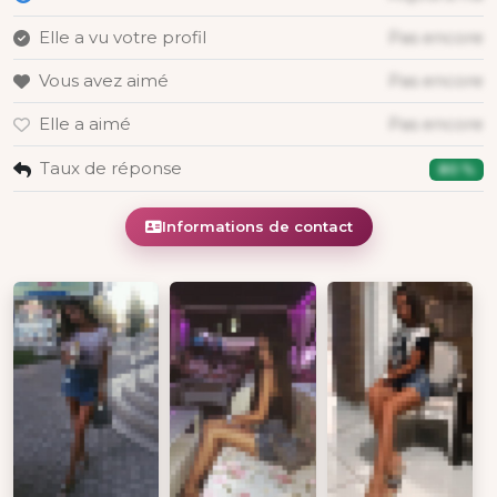
Elle a vu votre profil
Pas encore
Vous avez aimé
Pas encore
Elle a aimé
Pas encore
Taux de réponse
80 %
Informations de contact