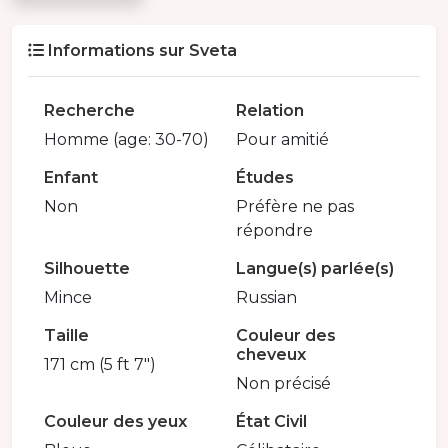
Informations sur Sveta
Recherche
Relation
Homme (age: 30-70)
Pour amitié
Enfant
Études
Non
Préfère ne pas
répondre
Silhouette
Langue(s) parlée(s)
Mince
Russian
Taille
Couleur des
cheveux
171 cm (5 ft 7")
Non précisé
Couleur des yeux
État Civil