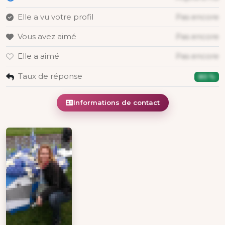
Elle a vu votre profil
Pas encore
Vous avez aimé
Pas encore
Elle a aimé
Pas encore
Taux de réponse
80 %
Informations de contact