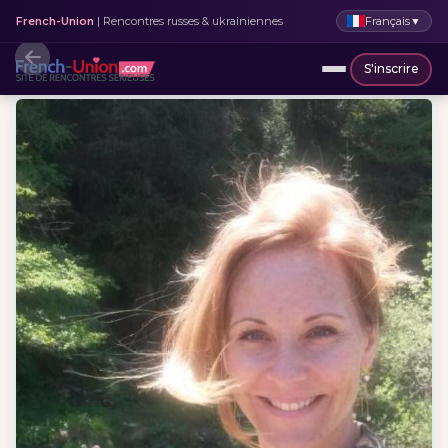
Français
▼
French-Union
| Rencontres russes & ukrainiennes
S'inscrire