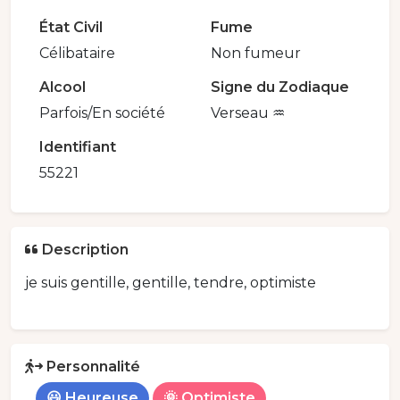
État Civil
Fume
Célibataire
Non fumeur
Alcool
Signe du Zodiaque
Parfois/En société
Verseau ♒️
Identifiant
55221
Description
je suis gentille, gentille, tendre, optimiste
Personnalité
😃 Heureuse
🌞 Optimiste