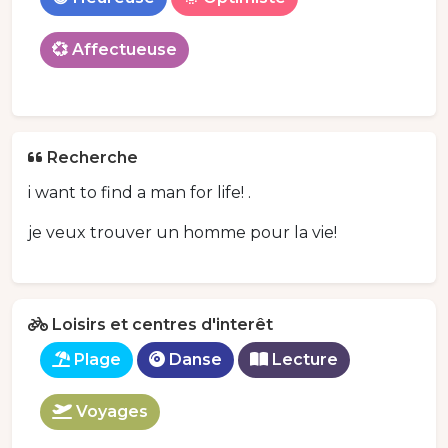
💞 Affectueuse
Recherche
i want to find a man for life! .
je veux trouver un homme pour la vie!
Loisirs et centres d'interêt
Plage
Danse
Lecture
Voyages