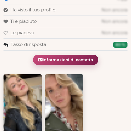
Ha visto il tuo profilo
Non ancora
Ti è piaciuto
Non ancora
Le piaceva
Non ancora
Tasso di risposta
80 %
Informazioni di contatto