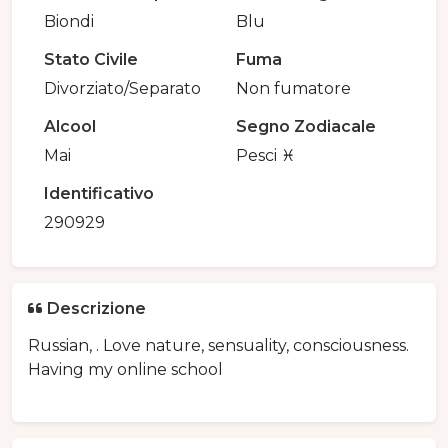
Biondi
Blu
Stato Civile
Fuma
Divorziato/Separato
Non fumatore
Alcool
Segno Zodiacale
Mai
Pesci ♓️
Identificativo
290929
Descrizione
Russian, . Love nature, sensuality, consciousness.
Having my online school