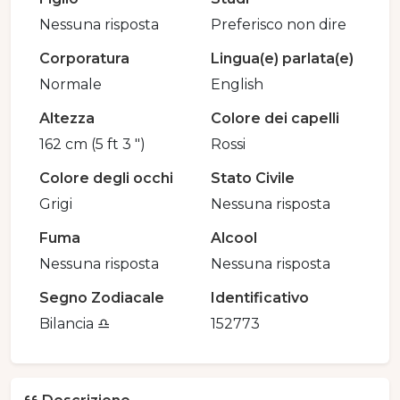
Nessuna risposta
Preferisco non dire
Corporatura
Lingua(e) parlata(e)
Normale
English
Altezza
Colore dei capelli
162 cm (5 ft 3 ")
Rossi
Colore degli occhi
Stato Civile
Grigi
Nessuna risposta
Fuma
Alcool
Nessuna risposta
Nessuna risposta
Segno Zodiacale
Identificativo
Bilancia ♎️
152773