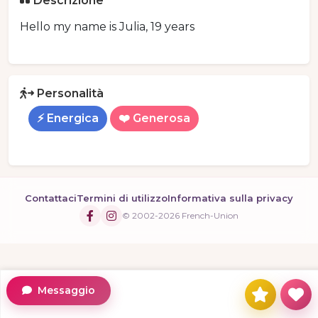
Descrizione
Hello my name is Julia, 19 years
Personalità
⚡ Energica
❤️ Generosa
Contattaci
Termini di utilizzo
Informativa sulla privacy
© 2002-2026 French-Union
Messaggio