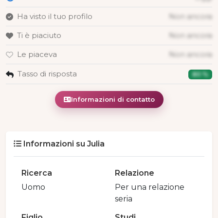
Ha visto il tuo profilo
Non ancora
Ti è piaciuto
Non ancora
Le piaceva
Non ancora
Tasso di risposta
80 %
Informazioni di contatto
Informazioni su Julia
Ricerca
Relazione
Uomo
Per una relazione
seria
Figlio
Studi