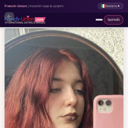
Italiano
▼
French-Union
| Incontri russi & ucraini
Iscriviti