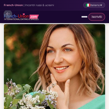
Italiano
▼
French-Union
| Incontri russi & ucraini
Iscriviti