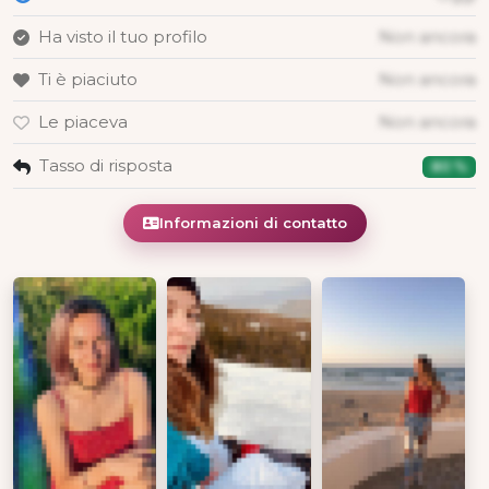
Ha visto il tuo profilo
Non ancora
Ti è piaciuto
Non ancora
Le piaceva
Non ancora
Tasso di risposta
80 %
Informazioni di contatto