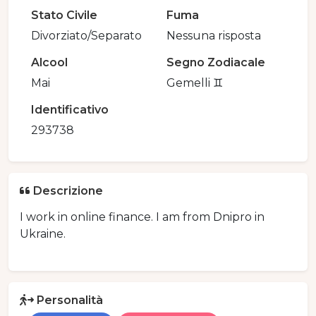
Stato Civile
Fuma
Divorziato/Separato
Nessuna risposta
Alcool
Segno Zodiacale
Mai
Gemelli ♊️
Identificativo
293738
Descrizione
I work in online finance. I am from Dnipro in
Ukraine.
Personalità