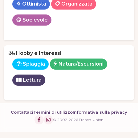
🌞 Ottimista
📋 Organizzata
😊 Socievole
Hobby e Interessi
Spiaggia
Natura/Escursioni
Lettura
Contattaci
Termini di utilizzo
Informativa sulla privacy
© 2002-2026 French-Union