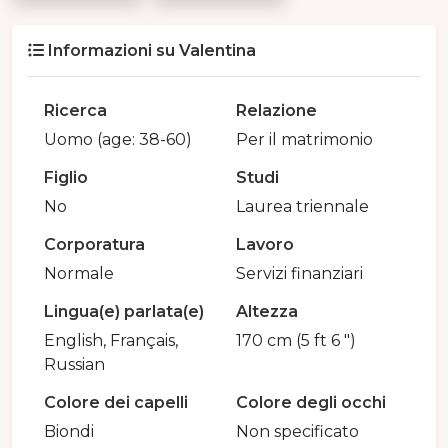
Informazioni su Valentina
Ricerca
Relazione
Uomo (age: 38-60)
Per il matrimonio
Figlio
Studi
No
Laurea triennale
Corporatura
Lavoro
Normale
Servizi finanziari
Lingua(e) parlata(e)
Altezza
English, Français,
170 cm (5 ft 6 ")
Russian
Colore dei capelli
Colore degli occhi
Biondi
Non specificato