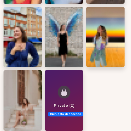
Private (2)
Richiesta di accesso