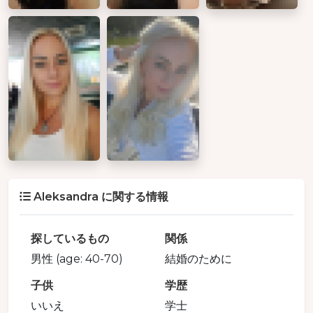
Aleksandra に関する情報
探しているもの
関係
男性 (age: 40-70)
結婚のために
子供
学歴
いいえ
学士