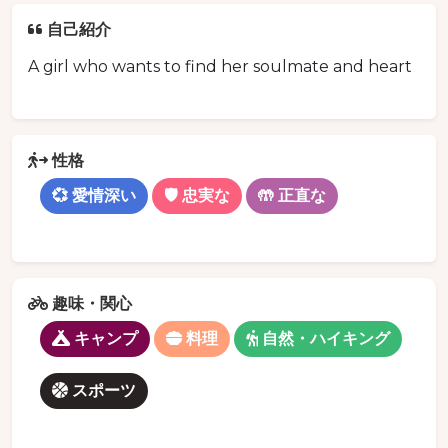
自己紹介
A girl who wants to find her soulmate and heart
性格
💞 愛情深い
🛡️ 忠実な
🤲 正直な
趣味・関心
キャンプ
料理
自然・ハイキング
スポーツ