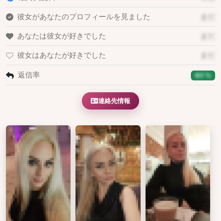
彼女があなたのプロフィールを見ました
まだ
あなたは彼女が好きでした
まだ
彼女はあなたが好きでした
まだ
返信率
80 %
連絡先情報