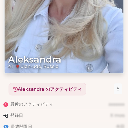
Aleksandra
41
Ulan-ude, Russia
Aleksandra のアクティビティ
最近のアクティビティ
xxxxxxx
登録日
X mois
最終閲覧日
今日