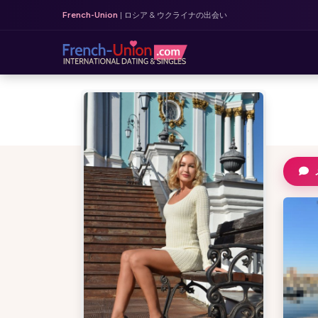
French-Union
| ロシア & ウクライナの出会い