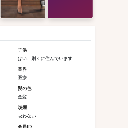
子供
はい、別々に住んでいます
業界
医療
髪の色
金髪
喫煙
吸わない
会員ID