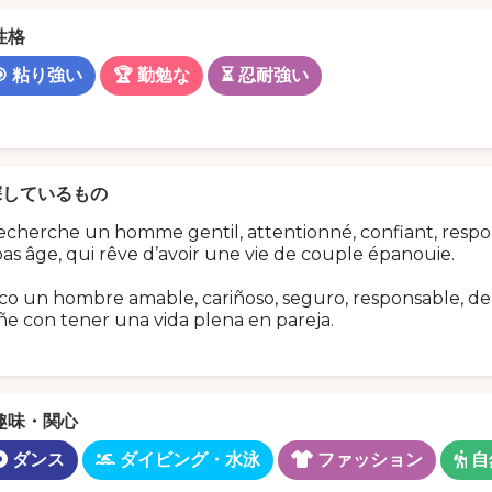
性格
🎯 粘り強い
🏆 勤勉な
⏳ 忍耐強い
探しているもの
echerche un homme gentil, attentionné, confiant, respons
as âge, qui rêve d’avoir une vie de couple épanouie.
o un hombre amable, cariñoso, seguro, responsable, de 
e con tener una vida plena en pareja.
趣味・関心
ダンス
ダイビング・水泳
ファッション
自