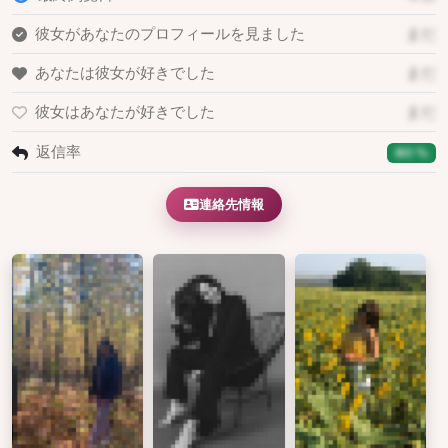
彼女があなたのプロフィールを見ました
まだ
あなたは彼女が好きでした
まだ
彼女はあなたが好きでした
まだ
返信率
80 %
連絡先情報