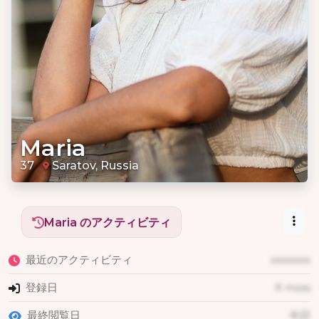
Maria
37
Saratov, Russia
Maria のアクティビティ
最近のアクティビティ
xxxxxxx
登録日
X mois
最終閲覧日
今日