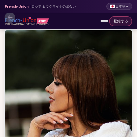
日本語
▼
French-Union
| ロシア & ウクライナの出会い
登録する