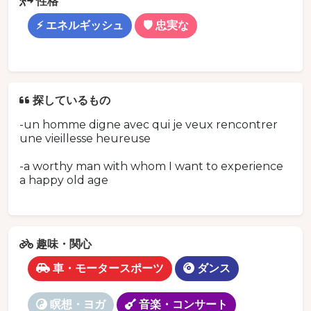
性格
⚡ エネルギッシュ
🛡️ 忠実な
探しているもの
-un homme digne avec qui je veux rencontrer
une vieillesse heureuse
-a worthy man with whom I want to experience
a happy old age
趣味・関心
車・モータースポーツ
ダンス
瞑想・ヨガ
音楽・コンサート