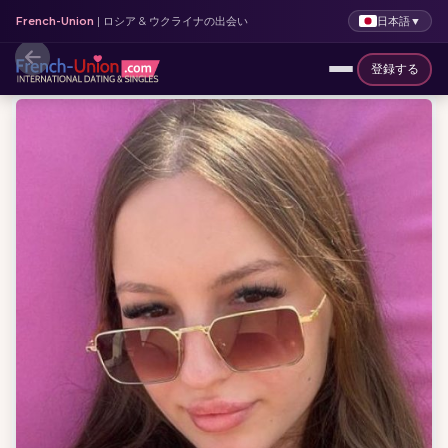
日本語
▼
French-Union
| ロシア & ウクライナの出会い
登録する