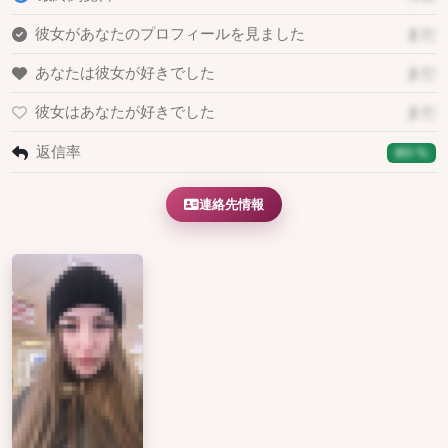
彼女があなたのプロフィールを見ました
まだ
あなたは彼女が好きでした
まだ
彼女はあなたが好きでした
まだ
返信率
80 %
連絡先情報