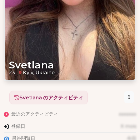
Svetlana
23
Kyiv, Ukraine
Svetlana のアクティビティ
最近のアクティビティ
xxxxxxx
登録日
X mois
最終閲覧日
今日