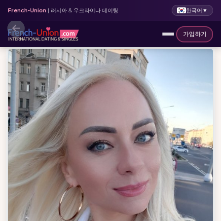
한국어
▼
French-Union
| 러시아 & 우크라이나 데이팅
가입하기