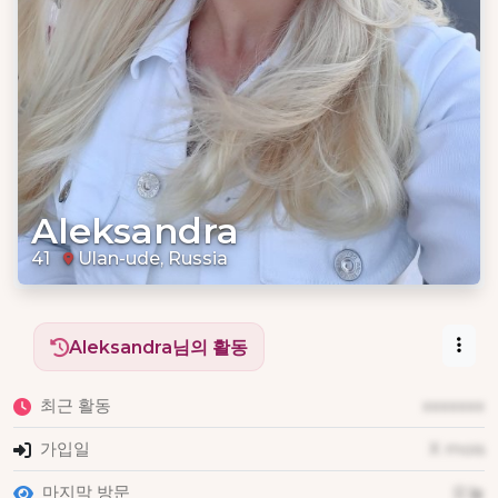
Aleksandra
41
Ulan-ude, Russia
Aleksandra님의 활동
최근 활동
xxxxxxx
가입일
X mois
마지막 방문
오늘