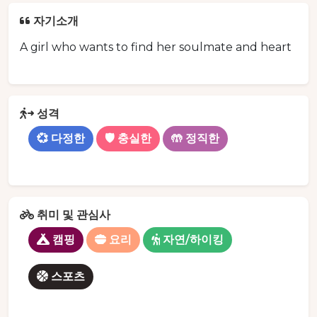
자기소개
A girl who wants to find her soulmate and heart
성격
💞 다정한
🛡️ 충실한
🤲 정직한
취미 및 관심사
캠핑
요리
자연/하이킹
스포츠