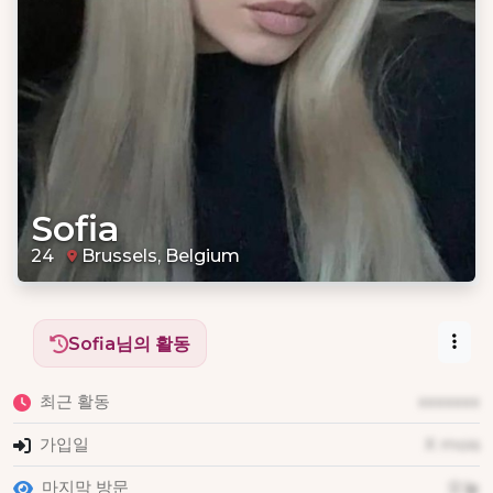
Sofia
24
Brussels, Belgium
Sofia님의 활동
최근 활동
xxxxxxx
가입일
X mois
마지막 방문
오늘