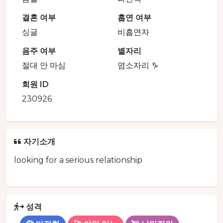
결혼 여부
흡연 여부
싱글
비흡연자
음주 여부
별자리
절대 안 마심
염소자리 ♑️
회원 ID
230926
자기소개
looking for a serious relationship
성격