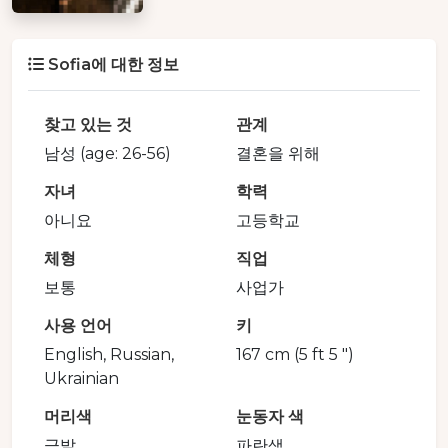
Sofia에 대한 정보
찾고 있는 것
관계
남성 (age: 26-56)
결혼을 위해
자녀
학력
아니요
고등학교
체형
직업
보통
사업가
사용 언어
키
English, Russian,
167 cm (5 ft 5 ")
Ukrainian
머리색
눈동자 색
금발
파란색