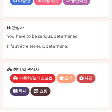
💞 다정한
🚀 야망 있는
💘 낭만적인
관심사
You have to be serious, determined.
Il faut être sérieux, déterminé.
취미 및 관심사
자동차/모터스포츠
요리
사진
독서
쇼핑