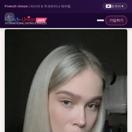
한국어
▼
French-Union
| 러시아 & 우크라이나 데이팅
가입하기