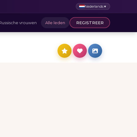
Nederlands
▼
Russische vrouwen
Alle leden
REGISTREER