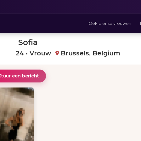
Oekraïense vrouwen
Sofia
24 • Vrouw
Brussels, Belgium
Stuur een bericht