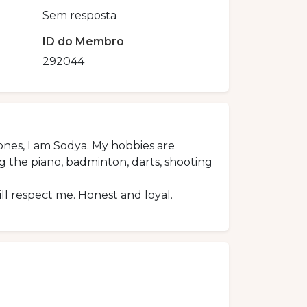
Sem resposta
ID do Membro
292044
ones, I am Sodya. My hobbies are
ng the piano, badminton, darts, shooting
ll respect me. Honest and loyal.