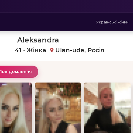
Українські жінки
Aleksandra
41 • Жінка
Ulan-ude, Росія
Повідомлення