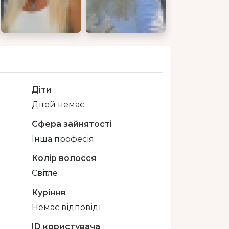
Діти
Дітей немає
Сфера зайнятості
Інша професія
Колір волосся
Світле
Куріння
Немає відповіді
ID користувача