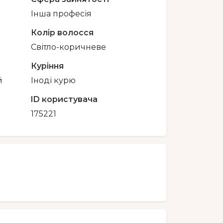
Інша професія
Колір волосся
Світло-коричневе
Куріння
й
Іноді курю
ID користувача
175221