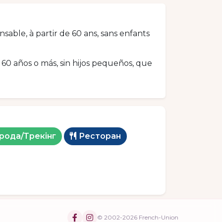
able, à partir de 60 ans, sans enfants
60 años o más, sin hijos pequeños, que
рода/Трекінг
Ресторан
© 2002-2026 French-Union