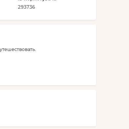
293736
путешествовать.