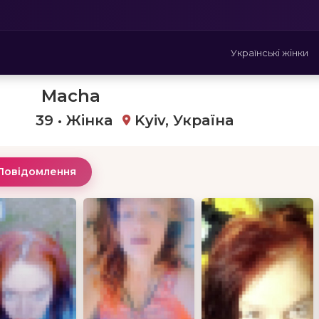
Українські жінки
Macha
39 • Жінка
Kyiv, Україна
Повідомлення