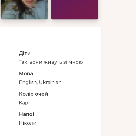
Діти
Так, вони живуть зі мною
Мова
English, Ukrainian
Колір очей
Карі
Напої
Ніколи