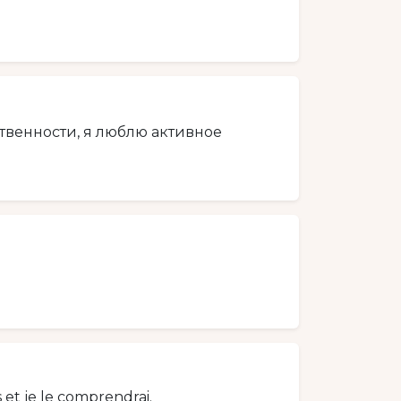
венности, я люблю активное
et je le comprendrai.