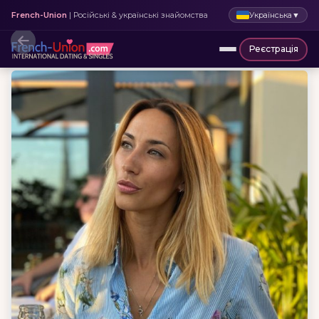
Українська
▼
French-Union
| Російські & українські знайомства
Реєстрація