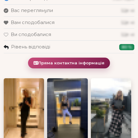
Вас переглянули
Ще ні
Вам сподобалися
Ще ні
Ви сподобалися
Ще ні
Рівень відповіді
80 %
Пряма контактна інформація