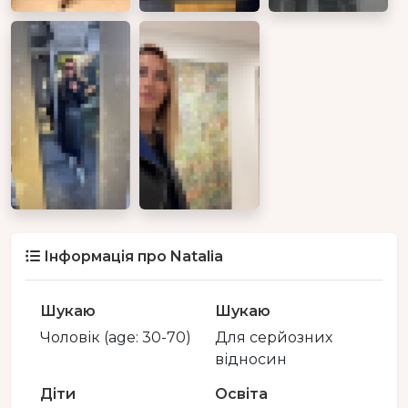
Інформація про Natalia
Шукаю
Шукаю
Чоловік (age: 30-70)
Для серйозних
відносин
Діти
Освіта