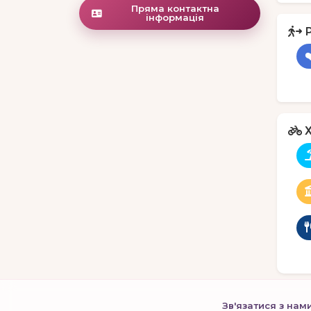
Пряма контактна
інформація
Х
Зв'язатися з нам