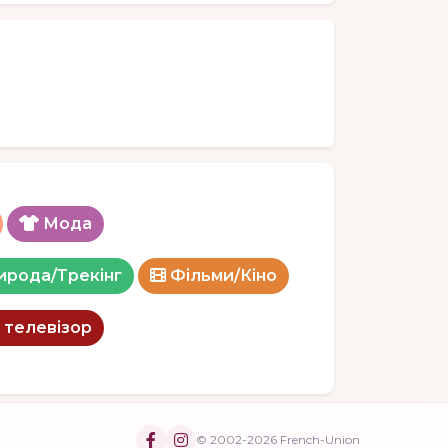
Мода
ирода/Трекінг
Фільми/Кіно
 телевізор
© 2002-2026 French-Union