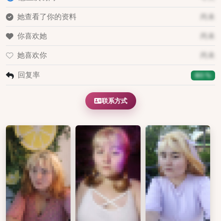
她查看了你的资料
尚未
你喜欢她
尚未
她喜欢你
尚未
回复率
80 %
联系方式