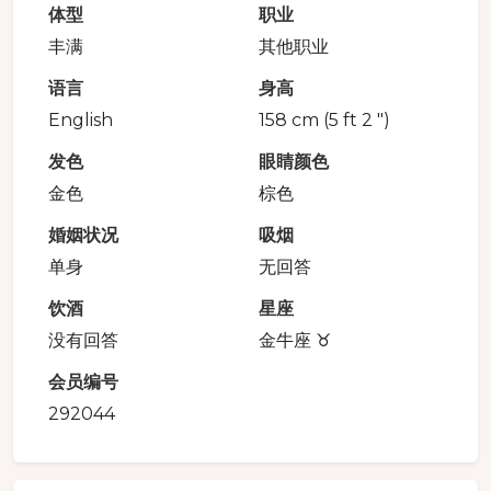
体型
职业
丰满
其他职业
语言
身高
English
158 cm (5 ft 2 ")
发色
眼睛颜色
金色
棕色
婚姻状况
吸烟
单身
无回答
饮酒
星座
没有回答
金牛座 ♉️
会员编号
292044