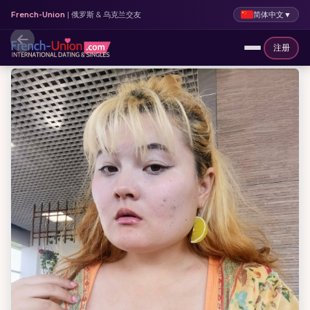
简体中文
▼
French-Union
| 俄罗斯 & 乌克兰交友
注册