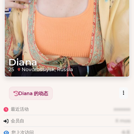
Diana
25
Novorossiysk, Russia
Diana 的动态
最近活动
xxxxxxx
会员自
X mois
您上次访问
今天