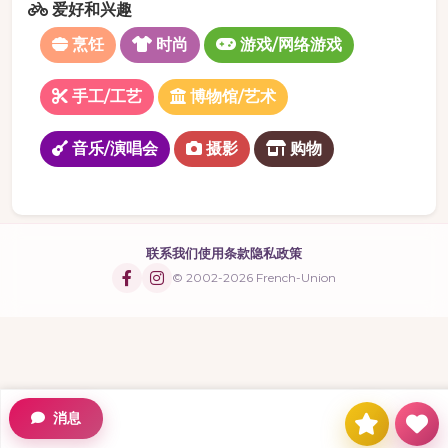
爱好和兴趣
烹饪
时尚
游戏/网络游戏
手工/工艺
博物馆/艺术
音乐/演唱会
摄影
购物
联系我们
使用条款
隐私政策
© 2002-2026 French-Union
消息