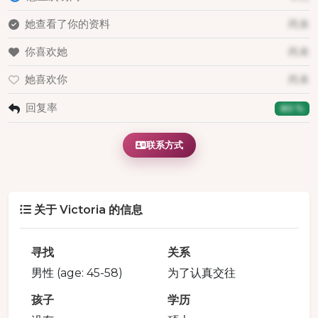
她查看了你的资料
尚未
你喜欢她
尚未
她喜欢你
尚未
回复率
80 %
联系方式
关于 Victoria 的信息
寻找
关系
男性 (age: 45-58)
为了认真交往
孩子
学历