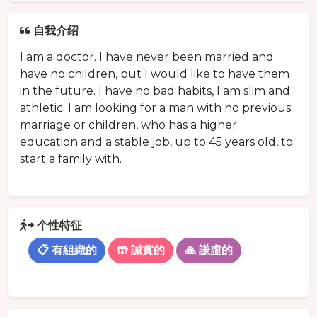
自我介绍
I am a doctor. I have never been married and
have no children, but I would like to have them
in the future. I have no bad habits, I am slim and
athletic. I am looking for a man with no previous
marriage or children, who has a higher
education and a stable job, up to 45 years old, to
start a family with.
个性特征
📋 有組織的
🤲 誠實的
🙏 謙虛的