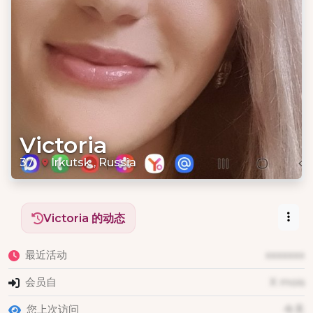
Victoria
37
Irkutsk , Russia
Victoria 的动态
最近活动
xxxxxxx
会员自
X mois
您上次访问
今天