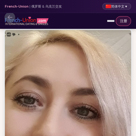
简体中文
▼
French-Union
| 俄罗斯 & 乌克兰交友
注册