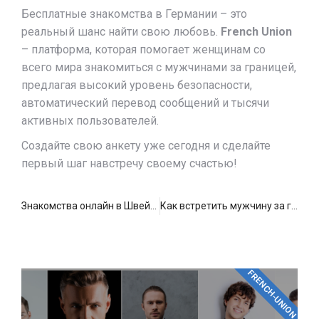
Бесплатные знакомства в Германии – это
реальный шанс найти свою любовь.
French Union
– платформа, которая помогает женщинам со
всего мира знакомиться с мужчинами за границей,
предлагая высокий уровень безопасности,
автоматический перевод сообщений и тысячи
активных пользователей.
Создайте свою анкету уже сегодня и сделайте
первый шаг навстречу своему счастью!
Знакомства онлайн в Швейцарии.
Как встретить мужчину за границей: Европа, США, Канада и Австралия
FRENCH-UNION