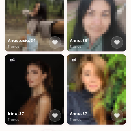
Anastasia, 34
Anna, 36
France
France
3
1
Irina, 37
Anna, 37
France
France