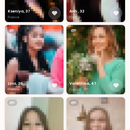
Kseniya, 37
Anh , 32
France
France
1
8
Lina, 26
Valentina, 47
France
France
6
6