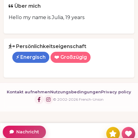
Über mich
Hello my name is Julia, 19 years
Persönlichkeitseigenschaft
⚡ Energisch
❤️ Großzügig
Kontakt aufnehmen
Nutzungsbedingungen
Privacy policy
© 2002-2026 French-Union
Nachricht