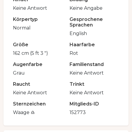
Keine Antwort
Keine Angabe
Körpertyp
Gesprochene
Sprachen
Normal
English
Größe
Haarfarbe
162 cm (5 ft 3 ")
Rot
Augenfarbe
Familienstand
Grau
Keine Antwort
Raucht
Trinkt
Keine Antwort
Keine Antwort
Sternzeichen
Mitglieds-ID
Waage ♎️
152773