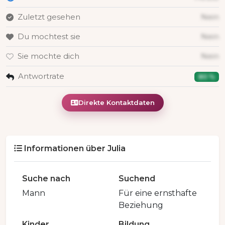
Zuletzt gesehen
Nein
Du mochtest sie
Nein
Sie mochte dich
Nein
Antwortrate
80 %
Direkte Kontaktdaten
Informationen über Julia
Suche nach
Suchend
Mann
Für eine ernsthafte
Beziehung
Kinder
Bildung