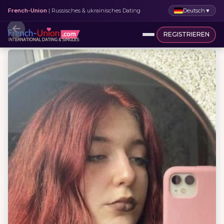
Deutsch
▼
French-Union
| Russisches & ukrainisches Dating
REGISTRIEREN