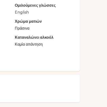
Ομιλούμενες γλώσσες
English
Χρώμα ματιών
Πράσινα
Καταναλώνει αλκοόλ
Καμία απάντηση