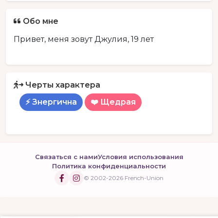
Обо мне
Привет, меня зовут Джулия, 19 лет
Черты характера
⚡ Знергична
❤️ Щедрая
Связаться с нами
Условия использования
Политика конфиденциальности
© 2002-2026 French-Union