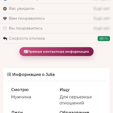
Вас увидели
Еще нет
Вам понравились
Еще нет
Вы понравились
Еще нет
Скорость отклика
80 %
Прямая контактная информация
Информация о Julia
Смотрю
Ищу
Мужчина
Для серьезных
отношений
Дети
Образование