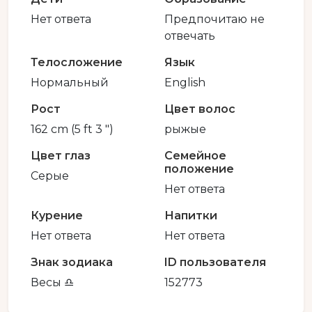
Нет ответа
Предпочитаю не
отвечать
Телосложение
Язык
Нормальный
English
Рост
Цвет волос
162 cm (5 ft 3 ")
рыжые
Цвет глаз
Семейное
положение
Серые
Нет ответа
Курение
Напитки
Нет ответа
Нет ответа
Знак зодиака
ID пользователя
Весы ♎️
152773