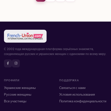
С 2002 года международная платформа серьёзных знакомств,
соединяющая русских и украинских женщин с одинокими по всему миру.
ПРОФИЛИ
ПОДДЕРЖКА
Украинские женщины
Связаться с нами
Русские женщины
Условия использования
Все участницы
Политика конфиденциальности