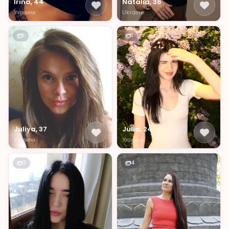
Irina, 44
Natalia, 36
Украина
Ukraine
1
1
Juliya, 37
Julia, 24
Украина
Украина
3
4