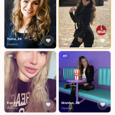
Ira, 31
Yulia, 36
Ukraine
Украина
6
3
Karina, 31
Masha, 26
Украина
Украина