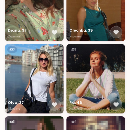
Diana, 37
Olechka, 39
Украина
Украина
3
3
Olya, 37
Ra, 46
Ukraine
Украина
5
4