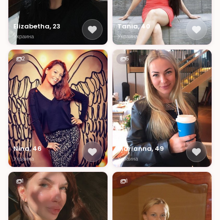
Elizabetha, 23
Tania, 40
Украина
Украина
2
5
Nina, 46
Marianna, 49
Украина
Украина
1
1