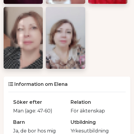
Information om Elena
Söker efter
Relation
Man (age: 47-60)
För äktenskap
Barn
Utbildning
Ja, de bor hos mig
Yrkesutbildning