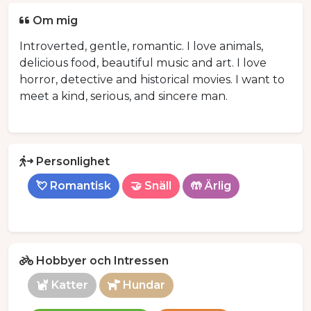
Om mig
Introverted, gentle, romantic. I love animals,
delicious food, beautiful music and art. I love
horror, detective and historical movies. I want to
meet a kind, serious, and sincere man.
Personlighet
💘 Romantisk
🤝 Snäll
🤲 Ärlig
Hobbyer och Intressen
Katter
Hundar